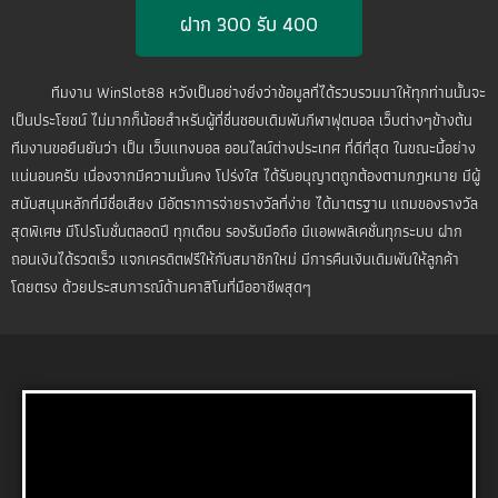
ฝาก 300 รับ 400
ทีมงาน WinSlot88 หวังเป็นอย่างยิ่งว่าข้อมูลที่ได้รวบรวมมาให้ทุกท่านนั้นจะ
เป็นประโยชน์ ไม่มากก็น้อยสำหรับผู้ที่ชื่นชอบเดิมพันกีฬาฟุตบอล เว็บต่างๆข้างต้น
ทีมงานขอยืนยันว่า เป็น เว็บแทงบอล ออนไลน์ต่างประเทศ ที่ดีที่สุด ในขณะนี้อย่าง
แน่นอนครับ เนื่องจากมีความมั่นคง โปร่งใส ได้รับอนุญาตถูกต้องตามกฎหมาย มีผู้
สนับสนุนหลักที่มีชื่อเสียง มีอัตราการจ่ายรางวัลที่ง่าย ได้มาตรฐาน แถมของรางวัล
สุดพิเศษ มีโปรโมชั่นตลอดปี ทุกเดือน รองรับมือถือ มีแอพพลิเคชั่นทุกระบบ ฝาก
ถอนเงินได้รวดเร็ว แจกเครดิตฟรีให้กับสมาชิกใหม่ มีการคืนเงินเดิมพันให้ลูกค้า
โดยตรง ด้วยประสบการณ์ด้านคาสิโนที่มืออาชีพสุดๆ