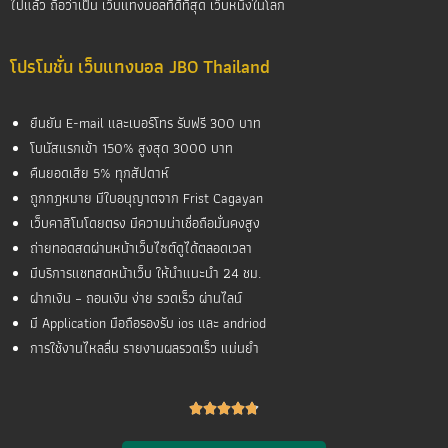
ไปแล้ว ถือว่าเป็น เว็บแทงบอลที่ดีที่สุด เว็บหนึ่งในโลก
โปรโมชั่น เว็บแทงบอล JBO Thailand
ยืนยัน E-mail และเบอร์โทร รับฟรี 300 บาท
โบนัสแรกเข้า 150% สูงสุด 3000 บาท
คืนยอดเสีย 5% ทุกสัปดาห์
ถูกกฎหมาย มีใบอนุญาตจาก Frist Cagayan
เว็บคาสิโนโดยตรง มีความน่าเชื่อถือมั่นคงสูง
ถ่ายทอดสดผ่านหน้าเว็บไซต์ดูได้ตลอดเวลา
มีบริการแชทสดหน้าเว็บ ให้นำแนะนำ 24 ชม.
ฝากเงิน – ถอนเงิน ง่าย รวดเร็ว ผ่านไลน์
มี Application มือถือรองรับ ios และ andriod
การใช้งานไหลลื่น รายงานผลรวดเร็ว แม่นยำ




