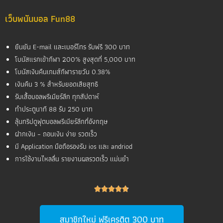
เว็บพนันบอล Fun88
ยืนยัน E-mail และเบอร์โทร รับฟรี 300 บาท
โบนัสแรกเข้ากีฬา 200% สูงสุดที่ 5,000 บาท
โบนัสเงินคืนเกมส์กีฬารายวัน 0.38%
เงินคืน 3 % สำหรับยอดเสียสุทธิ
รับเสื้อบอลพรีเมียร์ลีก ทุกสัปดาห์
ทำประตูนาที 88 รับ 250 บาท
ลุ้นทริปดูฟุตบอลพรีเมียร์ลีกที่อังกฤษ
ฝากเงิน – ถอนเงิน ง่าย รวดเร็ว
มี Application มือถือรองรับ ios และ andriod
การใช้งานไหลลื่น รายงานผลรวดเร็ว แม่นยำ





สมาชิกใหม่ ฟรีเครดิต 300 บาท