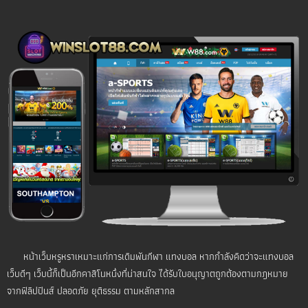
หน้าเว็บหรูหราเหมาะแก่การเดิมพันกีฬา แทงบอล หากกำลังคิดว่าจะแทงบอล
เว็บดีๆ เว็บนี้ก็เป็นอีกคาสิโนหนึ่งที่น่าสนใจ ได้รับใบอนุญาตถูกต้องตามกฎหมาย
จากฟิลิปปินส์ ปลอดภัย ยุติธรรม ตามหลักสากล