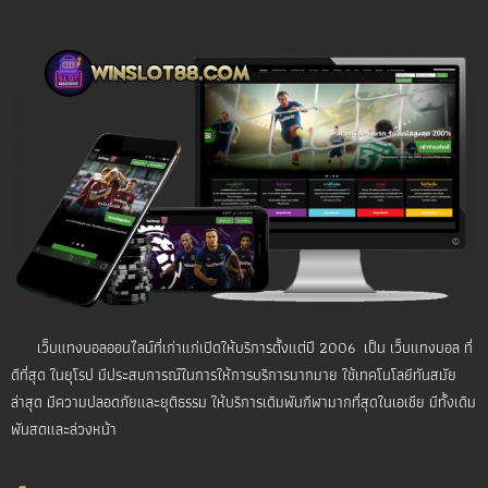
เว็บแทงบอลออนไลน์ที่เก่าแก่เปิดให้บริการตั้งแต่ปี 2006 เป็น เว็บแทงบอล ที่
ดีที่สุด ในยุโรป มีประสบการณ์ในการให้การบริการมากมาย ใช้เทคโนโลยีทันสมัย
ล่าสุด มีความปลอดภัยและยุติธรรม ให้บริการเดิมพันกีฬามากที่สุดในเอเชีย มีทั้งเดิม
พันสดและล่วงหน้า