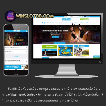
Fun88 เดิมพันบอลเดี่ยว บอลชุด บอลเสตป ราคาดี รายงานผลรวดเร็ว มีราย
งานสติถิผลการแข่งขันย้อนหลังทุกรายการ อัตราค่าน้ำที่ดีที่สุดไม่แพ้เว็บพนันอื่นๆ สี
โทนฟ้าขาวสบายตา เป็นที่นิยมของนักพนันกีฬามากมายทั่วโลก