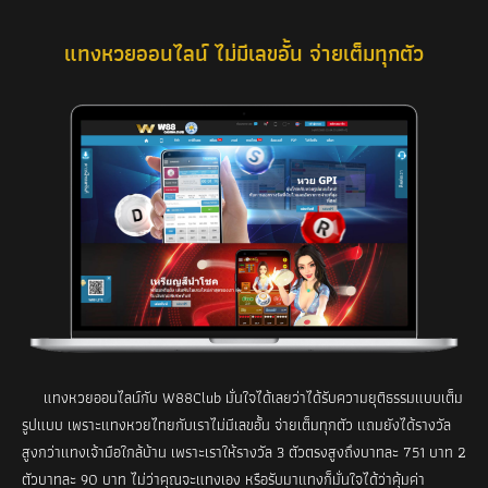
แทงหวยออนไลน์ ไม่มีเลขอั้น จ่ายเต็มทุกตัว
แทงหวยออนไลน์กับ W88Club มั่นใจได้เลยว่าได้รับความยุติธรรมแบบเต็ม
รูปแบบ เพราะแทงหวยไทยกับเราไม่มีเลขอั้น จ่ายเต็มทุกตัว แถมยังได้รางวัล
สูงกว่าแทงเจ้ามือใกล้บ้าน เพราะเราให้รางวัล 3 ตัวตรงสูงถึงบาทละ 751 บาท 2
ตัวบาทละ 90 บาท ไม่ว่าคุณจะแทงเอง หรือรับมาแทงก็มั่นใจได้ว่าคุ้มค่า