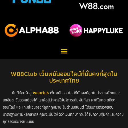
W88Club เว็บพนันออนไลน์ที่มั่นคงที่สุดใน
ประเทศไทย
ยินดีต้อนรับสู่
W88Club
เว็บพนันออนไลน์ที่มั่นคงที่สุดในประเทศไทยและ
เอเชียตะวันออกเฉียงใต้ เราคือผู้นำการให้บริการเดิมพันกีฬา คาสิโนสด สล็อต
ออนไลน์ และเกมส์เงินจริงที่ถูกกฎหมาย ไม่ผ่านเอเยนต์ ได้รับการตรวจสอบ
มาตรฐานตามหลักสากล คุณจะมั่นใจได้ว่าเงินทุกบาทจะได้รับความคุ้มค่าและความ
ยุติธรรมอย่างแน่นอน