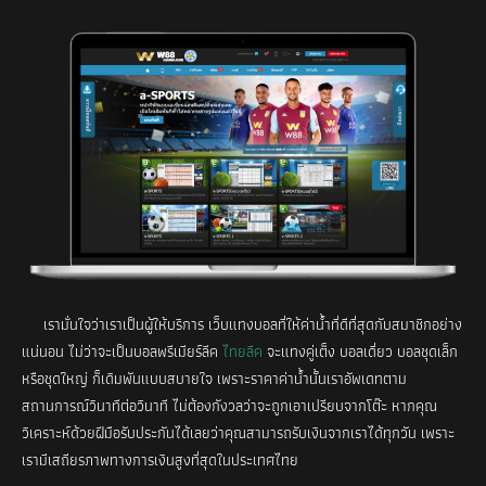
เรามั่นใจว่าเราเป็นผู้ให้บริการ เว็บแทงบอลที่ให้ค่าน้ำที่ดีที่สุดกับสมาชิกอย่าง
แน่นอน ไม่ว่าจะเป็นบอลพรีเมียร์ลีค
ไทยลีค
จะแทงคู่เต็ง บอลเดี่ยว บอลชุดเล็ก
หรือชุดใหญ่ ก็เดิมพันแบบสบายใจ เพราะราคาค่าน้ำนั้นเราอัพเดทตาม
สถานการณ์วินาทีต่อวินาที ไม่ต้องกังวลว่าจะถูกเอาเปรียบจากโต๊ะ หากคุณ
วิเคราะห์ด้วยฝีมือรับประกันได้เลยว่าคุณสามารถรับเงินจากเราได้ทุกวัน เพราะ
เรามีเสถียรภาพทางการเงินสูงที่สุดในประเทศไทย