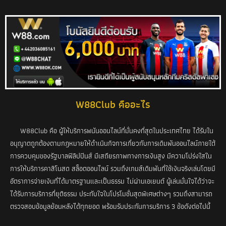
W88Club คืออะไร
W88Club คือ ผู้ให้บริการพนันออนไลน์ที่มั่นคงที่สุดในประเทศไทย ได้รับใน
อนุญาตถูกต้องตามกฎหมายให้ดำเนินกิจการเกี่ยวกับการเดิมพันออนไลน์ภายใต้
การควบคุมของรัฐบาลฟิลิปปินส์ มีเสถียรภาพทางการเงินสูง มีความโปร่งใสใน
การให้บริการคาสิโนสด สล็อตออนไลน์ รวมถึงเกมส์เดิมพันที่ใช้เงินจริงเล่นโดยมี
อัตราการจ่ายเงินที่ได้มาตรฐานและเป็นธรรม ไม่ผ่านเอเยนต์ ผู้เล่นมั่นใจได้ว่าจะ
ได้รับการบริการที่ยุติธรรม ประทับใจในโปรโมชั่นสุดพิเศษต่างๆ รวมถึงสามารถ
ตรวจสอบข้อมูลย้อนหลังได้ทุกยอด พร้อมรับประกันการบริการ 3 ข้อดังต่อไปนี้