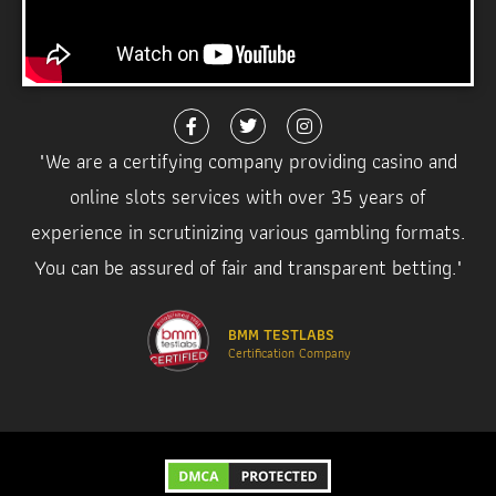
"We are a certifying company providing casino and
online slots services with over 35 years of
experience in scrutinizing various gambling formats.
You can be assured of fair and transparent betting."
BMM TESTLABS
Certification Company